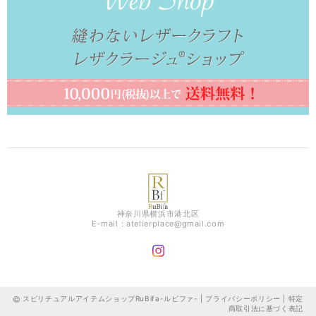
神奈川県横浜市港北区
E-mail：
atelierpiace@gmail.com
スピリチュアルアイテムショップRuBifa-ルビファ- |
プライバシーポリシー
|
特定
商取引法に基づく表記