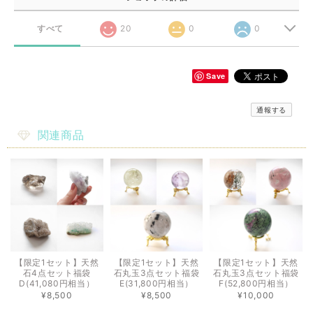
すべて
20
0
0
Save
通報する
関連商品
【限定1セット】天然
【限定1セット】天然
【限定1セット】天然
石4点セット福袋
石丸玉3点セット福袋
石丸玉3点セット福袋
D(41,080円相当）
E(31,800円相当）
F(52,800円相当）
¥8,500
¥8,500
¥10,000