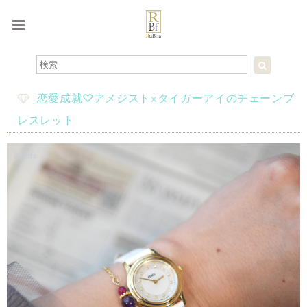
恋愛成就♡アメジスト×タイガーアイのチェーンブ
レスレット