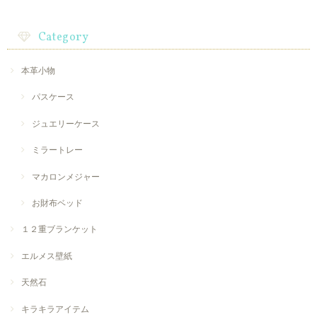
Category
本革小物
パスケース
ジュエリーケース
ミラートレー
マカロンメジャー
お財布ベッド
１２重ブランケット
エルメス壁紙
天然石
キラキラアイテム