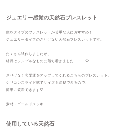
ジュエリー感覚の天然石ブレスレット
数珠タイプのブレスレットが苦手な人におすすめ！
ジュエリータイプのさりげない天然石ブレスレットです。
たくさん試作しましたが、
結局はシンプルなものに落ち着きました・・・♡
さりげなく恋愛運をアップしてくれるこちらのブレスレット。
シリコンスライド式でサイズを調整できるので、
簡単に装着できます♡
素材・ゴールドメッキ
使用している天然石