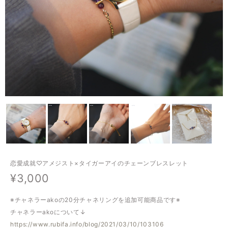
恋愛成就♡アメジスト×タイガーアイのチェーンブレスレット
¥3,000
※チャネラーakoの20分チャネリングを追加可能商品です※
チャネラーakoについて↓
https://www.rubifa.info/blog/2021/03/10/103106