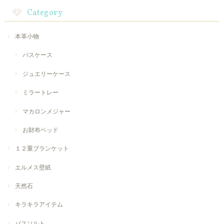
Category
本革小物
パスケース
ジュエリーケース
ミラートレー
マカロンメジャー
お財布ベッド
１２重ブランケット
エルメス壁紙
天然石
キラキラアイテム
バスソルト