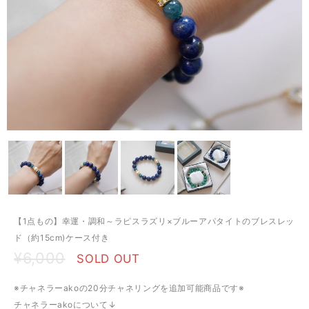
【1点もの】幸運・調和～ラピスラズリ×ブルーアパタイトのブレスレッ
ド（約15cm)ケース付き
¥6,000
SOLD OUT
※チャネラーakoの20分チャネリングを追加可能商品です※
チャネラーakoについて↓