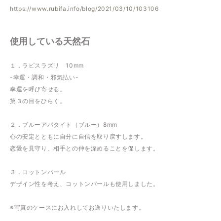
https://www.rubifa.info/blog/2021/03/10/103106
使用している天然石
１．ラピスラズリ 10mm
-幸運・調和・邪気払い-
幸運を呼び寄せる。
第３の目をひらく。
２．ブルーアパタイト（ブルー）8mm
心の安定とともに自分に自信を取り戻すします。
恋愛を見守り、相手との仲を深めることを促します。
３．コットンパール
デザイン性を考え、コットンパールも使用しました。
※写真のケースにお入れしてお送りいたします。