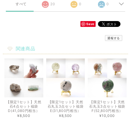
すべて
20
0
0
Save
通報する
関連商品
【限定1セット】天然
【限定1セット】天然
【限定1セット】天然
石4点セット福袋
石丸玉3点セット福袋
石丸玉3点セット福袋
D(41,080円相当）
E(31,800円相当）
F(52,800円相当）
¥8,500
¥8,500
¥10,000