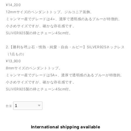
¥14,200
12mmサイズのペンダントトップ。ジルコニア装飾。
ミャンマー産でグレードは4+、濃厚で透明感のあるブルーが特徴的。
小さめサイズですが、確かな存在感です。
SLIVER925製の枠とチェーン45cm付。
2.【勝利を呼ぶ石・情熱・純愛・自由・ルビー】SILVER925ネックレス
（1点もの）
¥13,900
8mmサイズのペンダントトップ。
ミャンマー産でグレードは5A+、濃厚で透明感のあるブルーが特徴的。
小さめサイズですが、確かな存在感です。
SLIVER925製の枠とチェーン45cm付。
数量
International shipping available