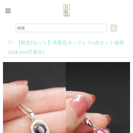
【限定1セット】天然石ネックレス2点セット福袋
A(28,100円相当）