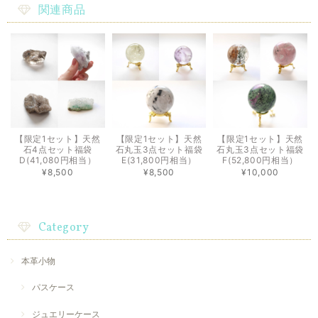
関連商品
【限定1セット】天然
【限定1セット】天然
【限定1セット】天然
石4点セット福袋
石丸玉3点セット福袋
石丸玉3点セット福袋
D(41,080円相当）
E(31,800円相当）
F(52,800円相当）
¥8,500
¥8,500
¥10,000
Category
本革小物
パスケース
ジュエリーケース