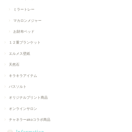
ミラートレー
マカロンメジャー
お財布ベッド
１２重ブランケット
エルメス壁紙
天然石
キラキラアイテム
バスソルト
オリジナルプリント商品
オンラインサロン
チャネラーakoコラボ商品