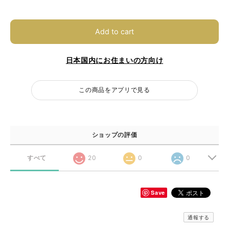
Add to cart
日本国内にお住まいの方向け
この商品をアプリで見る
ショップの評価
すべて
20
0
0
Save
通報する