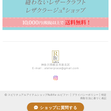
神奈川県横浜市港北区
E-mail：
atelierpiace@gmail.com
スピリチュアルアイテムショップRuBifa-ルビファ- |
プライバシーポリシー
|
特定
商取引法に基づく表記
ショップに質問する